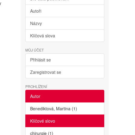
y
Autoři
Názvy
Klíčová slova
MŮJ ÚČET
Přihlásit se
Zaregistrovat se
PROHLÍŽENÍ
Autor
Benediktová, Martina (1)
Klíčové slovo
chirurgie (1)