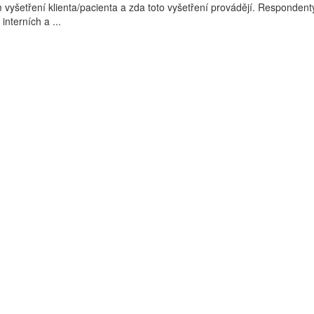
m vyšetření klienta/pacienta a zda toto vyšetření provádějí. Respondent
interních a ...