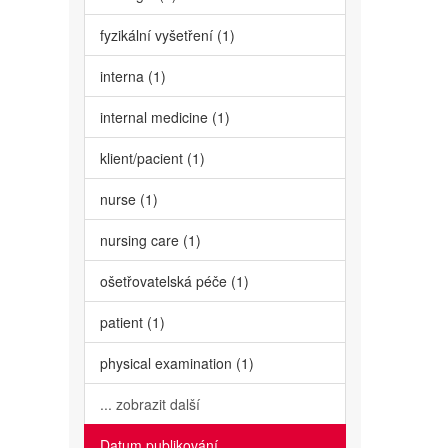
fyzikální vyšetření (1)
interna (1)
internal medicine (1)
klient/pacient (1)
nurse (1)
nursing care (1)
ošetřovatelská péče (1)
patient (1)
physical examination (1)
... zobrazit další
Datum publikování