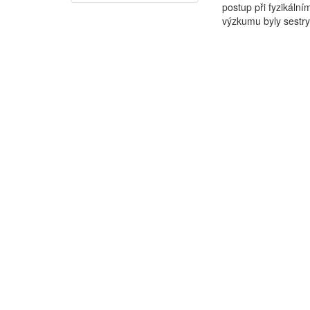
postup při fyzikální
výzkumu byly sestry 