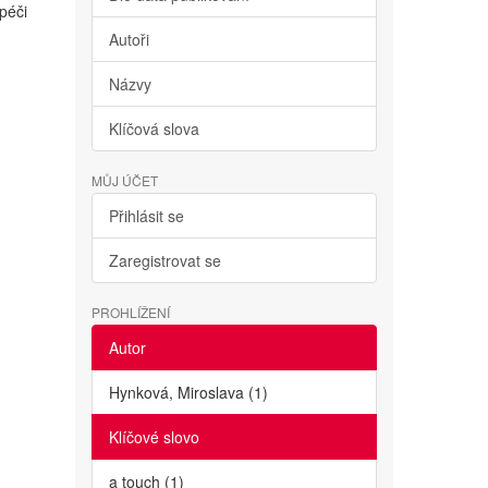
péči
Autoři
Názvy
Klíčová slova
MŮJ ÚČET
Přihlásit se
Zaregistrovat se
PROHLÍŽENÍ
Autor
Hynková, Miroslava (1)
Klíčové slovo
a touch (1)