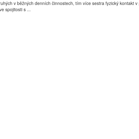
ruhých v běžných denních činnostech, tím více sestra fyzický kontakt v 
e spojitosti s ...