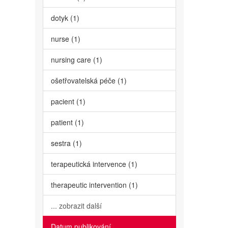
dotyk (1)
nurse (1)
nursing care (1)
ošetřovatelská péče (1)
pacient (1)
patient (1)
sestra (1)
terapeutická intervence (1)
therapeutic intervention (1)
... zobrazit další
Datum publikování