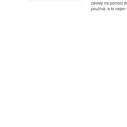
závislý na pomoci d
používá, a to nejen v