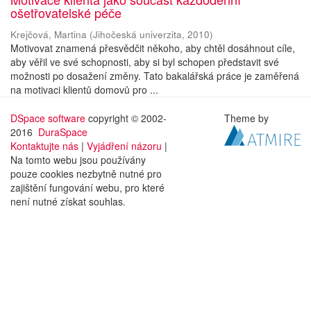
ošetřovatelské péče
Krejčová, Martina
(
Jihočeská univerzita
,
2010
)
Motivovat znamená přesvědčit někoho, aby chtěl dosáhnout cíle,
aby věřil ve své schopnosti, aby si byl schopen představit své
možnosti po dosažení změny. Tato bakalářská práce je zaměřená
na motivaci klientů domovů pro ...
DSpace software
copyright © 2002-
Theme by
2016
DuraSpace
Kontaktujte nás
|
Vyjádření názoru
|
Na tomto webu jsou používány
pouze cookies nezbytně nutné pro
zajištění fungování webu, pro které
není nutné získat souhlas.