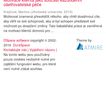
ošetřovatelské péče
Krejčová, Martina
(
Jihočeská univerzita
,
2010
)
Motivovat znamená přesvědčit někoho, aby chtěl dosáhnout cíle,
aby věřil ve své schopnosti, aby si byl schopen představit své
možnosti po dosažení změny. Tato bakalářská práce je zaměřená
na motivaci klientů domovů pro ...
DSpace software
copyright © 2002-
Theme by
2016
DuraSpace
Kontaktujte nás
|
Vyjádření názoru
|
Na tomto webu jsou používány
pouze cookies nezbytně nutné pro
zajištění fungování webu, pro které
není nutné získat souhlas.