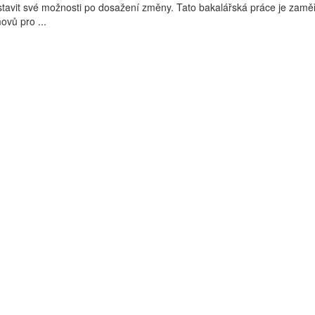
stavit své možnosti po dosažení změny. Tato bakalářská práce je zam
ovů pro ...