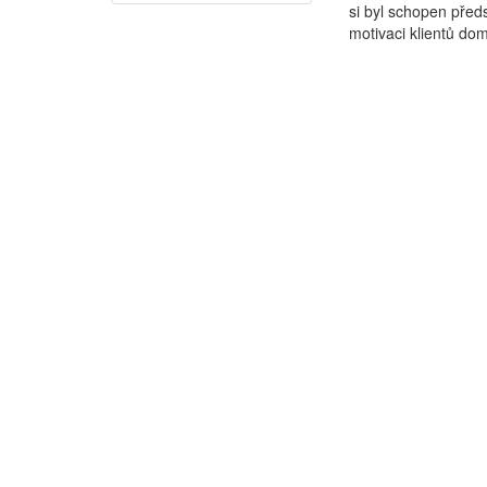
si byl schopen před
motivaci klientů dom