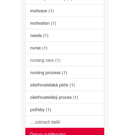
motivace (1)
motivation (1)
needs (1)
nurse (1)
nursing care (1)
nursing process (1)
ošetřovatelská péče (1)
ošetřovatelský proces (1)
potřeby (1)
... zobrazit další
Datum publikování