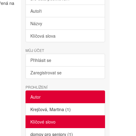
ěřená na
Autoři
Názvy
Klíčová slova
MŮJ ÚČET
Přihlásit se
Zaregistrovat se
PROHLÍŽENÍ
Autor
Krejčová, Martina (1)
Klíčové slovo
domov pro seniory (1)