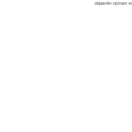
objasněn význam vol