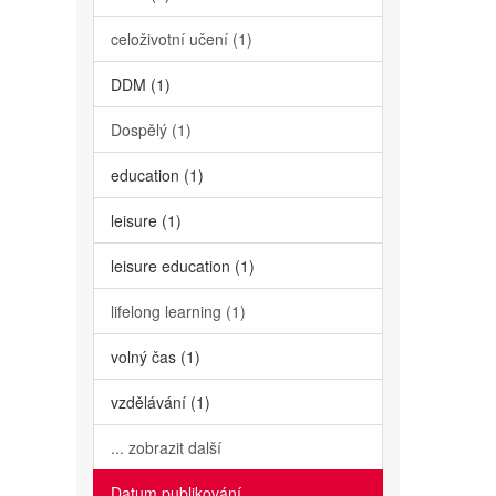
celoživotní učení (1)
DDM (1)
Dospělý (1)
education (1)
leisure (1)
leisure education (1)
lifelong learning (1)
volný čas (1)
vzdělávání (1)
... zobrazit další
Datum publikování