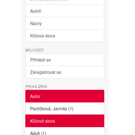
Autoři
Názvy
Klíčová slova
MŮJ ÚČET
Přihlásit se
Zaregistrovat se
PROHLÍŽENÍ
Autor
Pavlíčková, Jarmila (1)
Klíčové slovo
Adult (1)