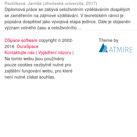
Pavlíčková, Jarmila
(
Jihočeská univerzita
,
2017
)
Diplomová práce se zabývá celoživotním vzděláváním dospělých
se zaměřením na zájmové vzdělávání. V teoretickém rámci je
popsána dospělost jako vývojová etapa jedince. Dále je objasněn
význam volného času a celoživotního ...
DSpace software
copyright © 2002-
Theme by
2016
DuraSpace
Kontaktujte nás
|
Vyjádření názoru
|
Na tomto webu jsou používány
pouze cookies nezbytně nutné pro
zajištění fungování webu, pro které
není nutné získat souhlas.