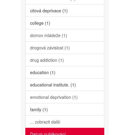
citová deprivace (1)
college (1)
domov mládeže (1)
drogová závislost (1)
drug addiction (1)
education (1)
educational institute. (1)
emotional deprivation (1)
family (1)
... zobrazit další
Datum publikování