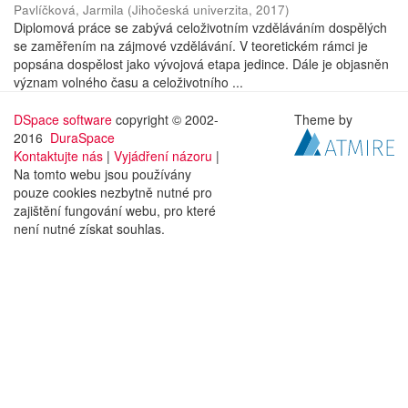
Pavlíčková, Jarmila
(
Jihočeská univerzita
,
2017
)
Diplomová práce se zabývá celoživotním vzděláváním dospělých
se zaměřením na zájmové vzdělávání. V teoretickém rámci je
popsána dospělost jako vývojová etapa jedince. Dále je objasněn
význam volného času a celoživotního ...
DSpace software
copyright © 2002-
Theme by
2016
DuraSpace
Kontaktujte nás
|
Vyjádření názoru
|
Na tomto webu jsou používány
pouze cookies nezbytně nutné pro
zajištění fungování webu, pro které
není nutné získat souhlas.