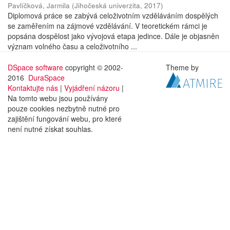
Pavlíčková, Jarmila
(
Jihočeská univerzita
,
2017
)
Diplomová práce se zabývá celoživotním vzděláváním dospělých
se zaměřením na zájmové vzdělávání. V teoretickém rámci je
popsána dospělost jako vývojová etapa jedince. Dále je objasněn
význam volného času a celoživotního ...
DSpace software
copyright © 2002-
Theme by
2016
DuraSpace
Kontaktujte nás
|
Vyjádření názoru
|
Na tomto webu jsou používány
pouze cookies nezbytně nutné pro
zajištění fungování webu, pro které
není nutné získat souhlas.