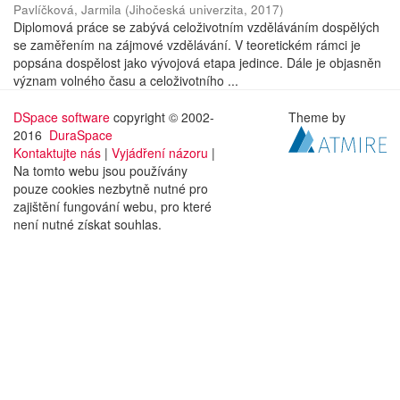
Pavlíčková, Jarmila
(
Jihočeská univerzita
,
2017
)
Diplomová práce se zabývá celoživotním vzděláváním dospělých
se zaměřením na zájmové vzdělávání. V teoretickém rámci je
popsána dospělost jako vývojová etapa jedince. Dále je objasněn
význam volného času a celoživotního ...
DSpace software
copyright © 2002-
Theme by
2016
DuraSpace
Kontaktujte nás
|
Vyjádření názoru
|
Na tomto webu jsou používány
pouze cookies nezbytně nutné pro
zajištění fungování webu, pro které
není nutné získat souhlas.