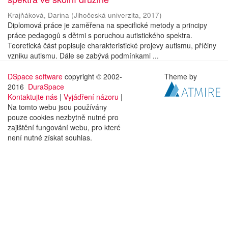
Krajňáková, Darina
(
Jihočeská univerzita
,
2017
)
Diplomová práce je zaměřena na specifické metody a principy
práce pedagogů s dětmi s poruchou autistického spektra.
Teoretická část popisuje charakteristické projevy autismu, příčiny
vzniku autismu. Dále se zabývá podmínkami ...
DSpace software
copyright © 2002-
Theme by
2016
DuraSpace
Kontaktujte nás
|
Vyjádření názoru
|
Na tomto webu jsou používány
pouze cookies nezbytně nutné pro
zajištění fungování webu, pro které
není nutné získat souhlas.