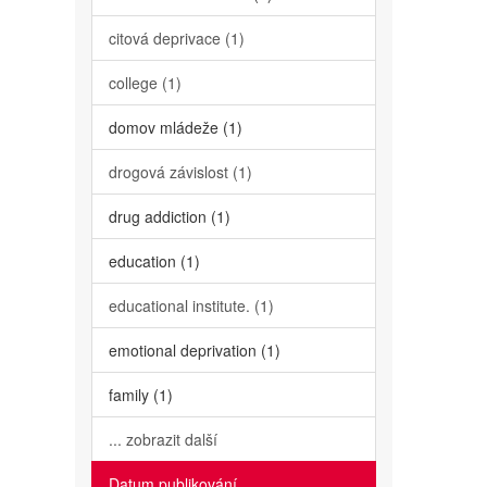
citová deprivace (1)
college (1)
domov mládeže (1)
drogová závislost (1)
drug addiction (1)
education (1)
educational institute. (1)
emotional deprivation (1)
family (1)
... zobrazit další
Datum publikování