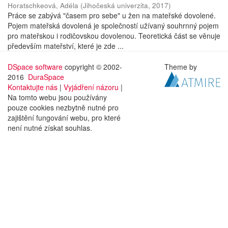
Horatschkeová, Adéla
(
Jihočeská univerzita
,
2017
)
Práce se zabývá "časem pro sebe" u žen na mateřské dovolené.
Pojem mateřská dovolená je společností užívaný souhrnný pojem
pro mateřskou i rodičovskou dovolenou. Teoretická část se věnuje
především mateřství, které je zde ...
DSpace software
copyright © 2002-
Theme by
2016
DuraSpace
Kontaktujte nás
|
Vyjádření názoru
|
Na tomto webu jsou používány
pouze cookies nezbytně nutné pro
zajištění fungování webu, pro které
není nutné získat souhlas.