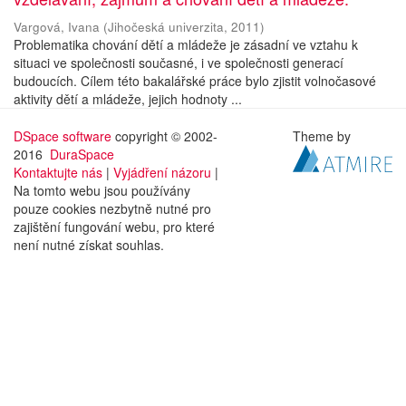
Vargová, Ivana
(
Jihočeská univerzita
,
2011
)
Problematika chování dětí a mládeže je zásadní ve vztahu k
situaci ve společnosti současné, i ve společnosti generací
budoucích. Cílem této bakalářské práce bylo zjistit volnočasové
aktivity dětí a mládeže, jejich hodnoty ...
DSpace software
copyright © 2002-
Theme by
2016
DuraSpace
Kontaktujte nás
|
Vyjádření názoru
|
Na tomto webu jsou používány
pouze cookies nezbytně nutné pro
zajištění fungování webu, pro které
není nutné získat souhlas.