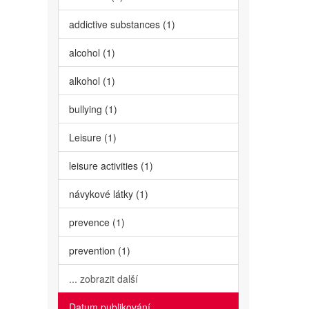
addictive substances (1)
alcohol (1)
alkohol (1)
bullying (1)
Leisure (1)
leisure activities (1)
návykové látky (1)
prevence (1)
prevention (1)
... zobrazit další
Datum publikování