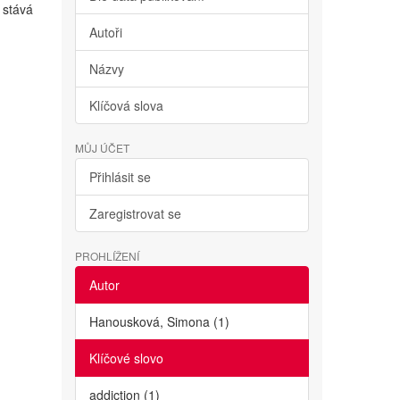
 stává
Autoři
Názvy
Klíčová slova
MŮJ ÚČET
Přihlásit se
Zaregistrovat se
PROHLÍŽENÍ
Autor
Hanousková, Simona (1)
Klíčové slovo
addiction (1)