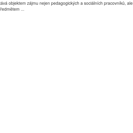
tává objektem zájmu nejen pedagogických a sociálních pracovníků, ale
 předmětem ...