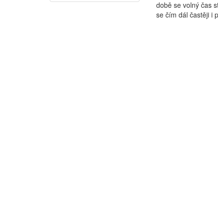
době se volný čas s
se čím dál častěji i