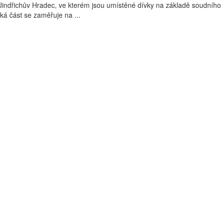
indřichův Hradec, ve kterém jsou umístěné dívky na základě soudníh
ká část se zaměřuje na ...