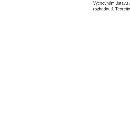
Výchovném ústavu J
rozhodnutí. Teoretic