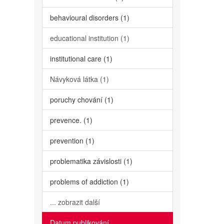
behavioural disorders (1)
educational institution (1)
institutional care (1)
Návyková látka (1)
poruchy chování (1)
prevence. (1)
prevention (1)
problematika závislosti (1)
problems of addiction (1)
... zobrazit další
Datum publikování