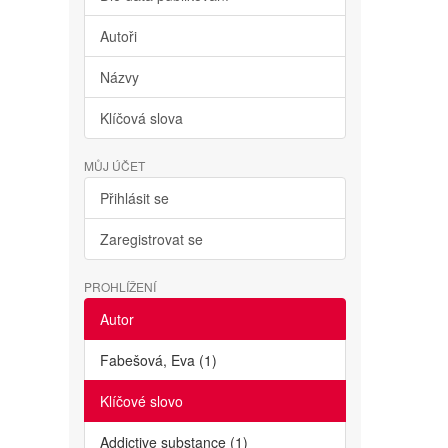
o
Autoři
Názvy
Klíčová slova
MŮJ ÚČET
Přihlásit se
Zaregistrovat se
PROHLÍŽENÍ
Autor
Fabešová, Eva (1)
Klíčové slovo
Addictive substance (1)