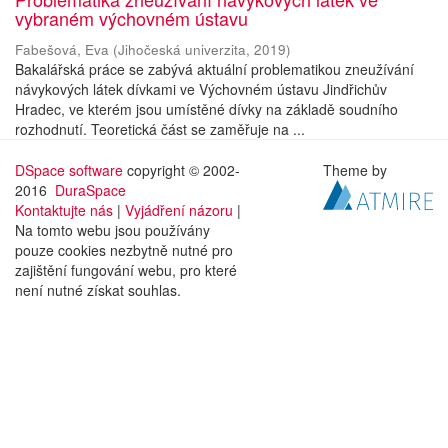
vybraném výchovném ústavu
Fabešová, Eva
(
Jihočeská univerzita
,
2019
)
Bakalářská práce se zabývá aktuální problematikou zneužívání
návykových látek dívkami ve Výchovném ústavu Jindřichův
Hradec, ve kterém jsou umístěné dívky na základě soudního
rozhodnutí. Teoretická část se zaměřuje na ...
DSpace software
copyright © 2002-
Theme by
2016
DuraSpace
Kontaktujte nás
|
Vyjádření názoru
|
Na tomto webu jsou používány
pouze cookies nezbytně nutné pro
zajištění fungování webu, pro které
není nutné získat souhlas.