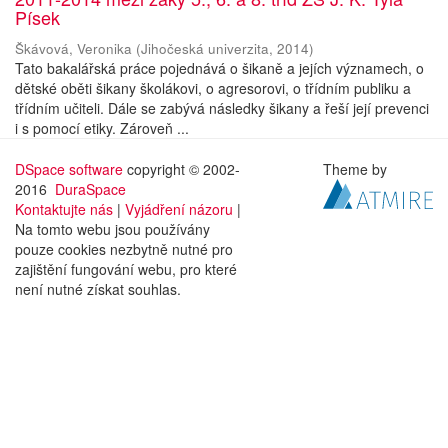
Písek
Škávová, Veronika
(
Jihočeská univerzita
,
2014
)
Tato bakalářská práce pojednává o šikaně a jejích významech, o
dětské oběti šikany školákovi, o agresorovi, o třídním publiku a
třídním učiteli. Dále se zabývá následky šikany a řeší její prevenci
i s pomocí etiky. Zároveň ...
DSpace software
copyright © 2002-
Theme by
2016
DuraSpace
Kontaktujte nás
|
Vyjádření názoru
|
Na tomto webu jsou používány
pouze cookies nezbytně nutné pro
zajištění fungování webu, pro které
není nutné získat souhlas.