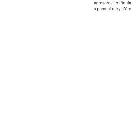
agresorovi, o třídní
s pomocí etiky. Záro