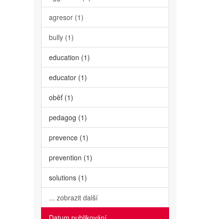
agresor (1)
bully (1)
education (1)
educator (1)
oběť (1)
pedagog (1)
prevence (1)
prevention (1)
solutions (1)
... zobrazit další
Datum publikování