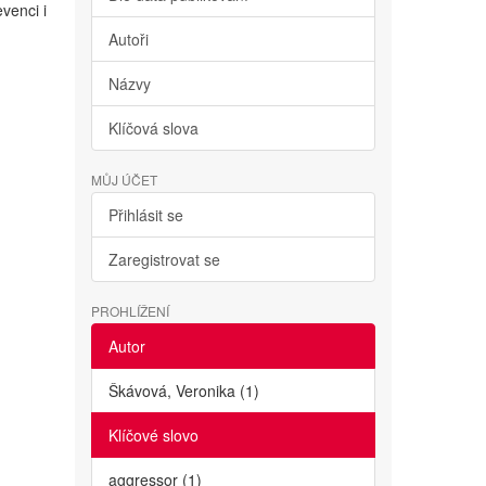
evenci i
Autoři
Názvy
Klíčová slova
MŮJ ÚČET
Přihlásit se
Zaregistrovat se
PROHLÍŽENÍ
Autor
Škávová, Veronika (1)
Klíčové slovo
aggressor (1)