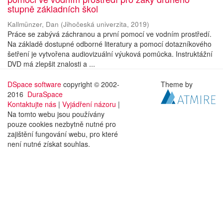
stupně základních škol
Kallmünzer, Dan
(
Jihočeská univerzita
,
2019
)
Práce se zabývá záchranou a první pomocí ve vodním prostředí.
Na základě dostupné odborné literatury a pomocí dotazníkového
šetření je vytvořena audiovizuální výuková pomůcka. Instruktážní
DVD má zlepšit znalosti a ...
DSpace software
copyright © 2002-
Theme by
2016
DuraSpace
Kontaktujte nás
|
Vyjádření názoru
|
Na tomto webu jsou používány
pouze cookies nezbytně nutné pro
zajištění fungování webu, pro které
není nutné získat souhlas.