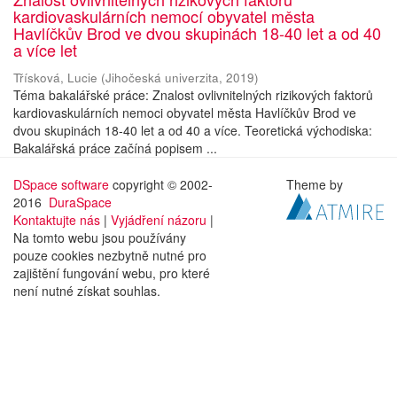
kardiovaskulárních nemocí obyvatel města
Havlíčkův Brod ve dvou skupinách 18-40 let a od 40
a více let
Třísková, Lucie
(
Jihočeská univerzita
,
2019
)
Téma bakalářské práce: Znalost ovlivnitelných rizikových faktorů
kardiovaskulárních nemoci obyvatel města Havlíčkův Brod ve
dvou skupinách 18-40 let a od 40 a více. Teoretická východiska:
Bakalářská práce začíná popisem ...
DSpace software
copyright © 2002-
Theme by
2016
DuraSpace
Kontaktujte nás
|
Vyjádření názoru
|
Na tomto webu jsou používány
pouze cookies nezbytně nutné pro
zajištění fungování webu, pro které
není nutné získat souhlas.