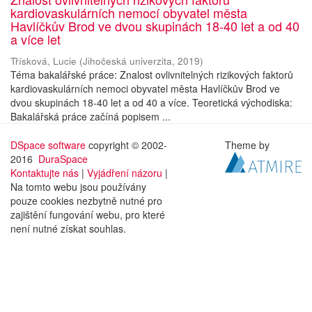
kardiovaskulárních nemocí obyvatel města
Havlíčkův Brod ve dvou skupinách 18-40 let a od 40
a více let
Třísková, Lucie
(
Jihočeská univerzita
,
2019
)
Téma bakalářské práce: Znalost ovlivnitelných rizikových faktorů
kardiovaskulárních nemoci obyvatel města Havlíčkův Brod ve
dvou skupinách 18-40 let a od 40 a více. Teoretická východiska:
Bakalářská práce začíná popisem ...
DSpace software
copyright © 2002-
Theme by
2016
DuraSpace
Kontaktujte nás
|
Vyjádření názoru
|
Na tomto webu jsou používány
pouze cookies nezbytně nutné pro
zajištění fungování webu, pro které
není nutné získat souhlas.