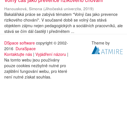
Hanousková, Simona
(
Jihočeská univerzita
,
2019
)
Bakalářská práce se zabývá tématem "Volný čas jako prevence
rizikového chování". V současné době se volný čas stává
objektem zájmu nejen pedagogických a sociálních pracovníků, ale
stává se čím dál častěji i předmětem ...
DSpace software
copyright © 2002-
Theme by
2016
DuraSpace
Kontaktujte nás
|
Vyjádření názoru
|
Na tomto webu jsou používány
pouze cookies nezbytně nutné pro
zajištění fungování webu, pro které
není nutné získat souhlas.