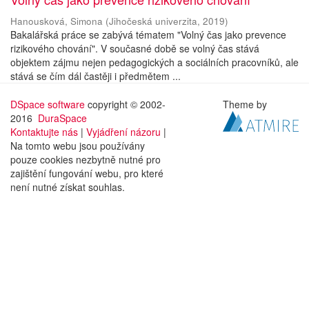
Hanousková, Simona
(
Jihočeská univerzita
,
2019
)
Bakalářská práce se zabývá tématem "Volný čas jako prevence
rizikového chování". V současné době se volný čas stává
objektem zájmu nejen pedagogických a sociálních pracovníků, ale
stává se čím dál častěji i předmětem ...
DSpace software
copyright © 2002-
Theme by
2016
DuraSpace
Kontaktujte nás
|
Vyjádření názoru
|
Na tomto webu jsou používány
pouze cookies nezbytně nutné pro
zajištění fungování webu, pro které
není nutné získat souhlas.