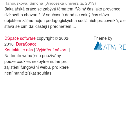
Hanousková, Simona
(
Jihočeská univerzita
,
2019
)
Bakalářská práce se zabývá tématem "Volný čas jako prevence
rizikového chování". V současné době se volný čas stává
objektem zájmu nejen pedagogických a sociálních pracovníků, ale
stává se čím dál častěji i předmětem ...
DSpace software
copyright © 2002-
Theme by
2016
DuraSpace
Kontaktujte nás
|
Vyjádření názoru
|
Na tomto webu jsou používány
pouze cookies nezbytně nutné pro
zajištění fungování webu, pro které
není nutné získat souhlas.