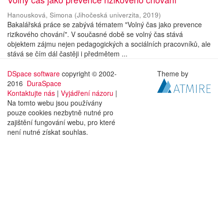
Hanousková, Simona
(
Jihočeská univerzita
,
2019
)
Bakalářská práce se zabývá tématem "Volný čas jako prevence
rizikového chování". V současné době se volný čas stává
objektem zájmu nejen pedagogických a sociálních pracovníků, ale
stává se čím dál častěji i předmětem ...
DSpace software
copyright © 2002-
Theme by
2016
DuraSpace
Kontaktujte nás
|
Vyjádření názoru
|
Na tomto webu jsou používány
pouze cookies nezbytně nutné pro
zajištění fungování webu, pro které
není nutné získat souhlas.