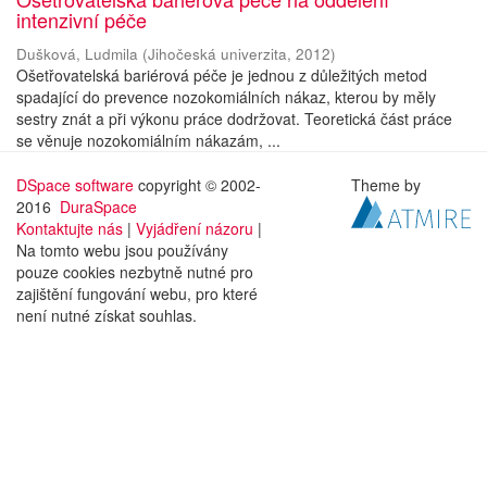
intenzivní péče
Dušková, Ludmila
(
Jihočeská univerzita
,
2012
)
Ošetřovatelská bariérová péče je jednou z důležitých metod
spadající do prevence nozokomiálních nákaz, kterou by měly
sestry znát a při výkonu práce dodržovat. Teoretická část práce
se věnuje nozokomiálním nákazám, ...
DSpace software
copyright © 2002-
Theme by
2016
DuraSpace
Kontaktujte nás
|
Vyjádření názoru
|
Na tomto webu jsou používány
pouze cookies nezbytně nutné pro
zajištění fungování webu, pro které
není nutné získat souhlas.