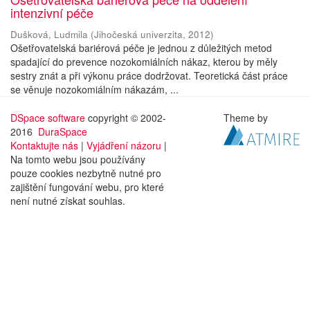
intenzivní péče
Dušková, Ludmila
(
Jihočeská univerzita
,
2012
)
Ošetřovatelská bariérová péče je jednou z důležitých metod
spadající do prevence nozokomiálních nákaz, kterou by měly
sestry znát a při výkonu práce dodržovat. Teoretická část práce
se věnuje nozokomiálním nákazám, ...
DSpace software
copyright © 2002-
Theme by
2016
DuraSpace
Kontaktujte nás
|
Vyjádření názoru
|
Na tomto webu jsou používány
pouze cookies nezbytně nutné pro
zajištění fungování webu, pro které
není nutné získat souhlas.