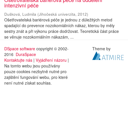
intenzivní péče
Dušková, Ludmila
(
Jihočeská univerzita
,
2012
)
Ošetřovatelská bariérová péče je jednou z důležitých metod
spadající do prevence nozokomiálních nákaz, kterou by měly
sestry znát a při výkonu práce dodržovat. Teoretická část práce
se věnuje nozokomiálním nákazám, ...
DSpace software
copyright © 2002-
Theme by
2016
DuraSpace
Kontaktujte nás
|
Vyjádření názoru
|
Na tomto webu jsou používány
pouze cookies nezbytně nutné pro
zajištění fungování webu, pro které
není nutné získat souhlas.