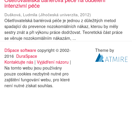
intenzivní péče
Dušková, Ludmila
(
Jihočeská univerzita
,
2012
)
Ošetřovatelská bariérová péče je jednou z důležitých metod
spadající do prevence nozokomiálních nákaz, kterou by měly
sestry znát a při výkonu práce dodržovat. Teoretická část práce
se věnuje nozokomiálním nákazám, ...
DSpace software
copyright © 2002-
Theme by
2016
DuraSpace
Kontaktujte nás
|
Vyjádření názoru
|
Na tomto webu jsou používány
pouze cookies nezbytně nutné pro
zajištění fungování webu, pro které
není nutné získat souhlas.