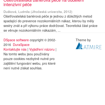
intenzivní péče
Dušková, Ludmila
(
Jihočeská univerzita
,
2012
)
Ošetřovatelská bariérová péče je jednou z důležitých metod
spadající do prevence nozokomiálních nákaz, kterou by měly
sestry znát a při výkonu práce dodržovat. Teoretická část práce
se věnuje nozokomiálním nákazám, ...
DSpace software
copyright © 2002-
Theme by
2016
DuraSpace
Kontaktujte nás
|
Vyjádření názoru
|
Na tomto webu jsou používány
pouze cookies nezbytně nutné pro
zajištění fungování webu, pro které
není nutné získat souhlas.