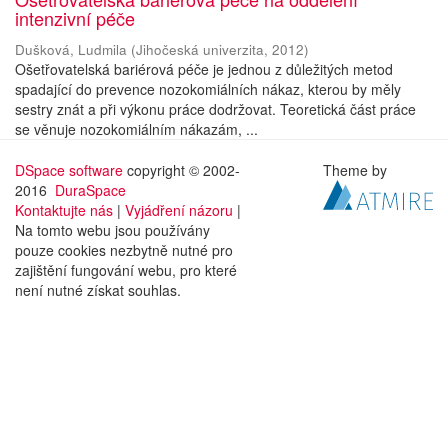
intenzivní péče
Dušková, Ludmila
(
Jihočeská univerzita
,
2012
)
Ošetřovatelská bariérová péče je jednou z důležitých metod
spadající do prevence nozokomiálních nákaz, kterou by měly
sestry znát a při výkonu práce dodržovat. Teoretická část práce
se věnuje nozokomiálním nákazám, ...
DSpace software
copyright © 2002-
Theme by
2016
DuraSpace
Kontaktujte nás
|
Vyjádření názoru
|
Na tomto webu jsou používány
pouze cookies nezbytně nutné pro
zajištění fungování webu, pro které
není nutné získat souhlas.