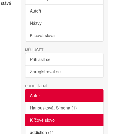
 stává
Autoři
Názvy
Klíčová slova
MŮJ ÚČET
Přihlásit se
Zaregistrovat se
PROHLÍŽENÍ
Autor
Hanousková, Simona (1)
Klíčové slovo
addiction (1)