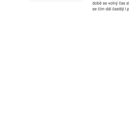
době se volný čas s
se čím dál častěji i