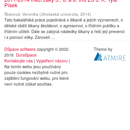
Písek
Škávová, Veronika
(
Jihočeská univerzita
,
2014
)
Tato bakalářská práce pojednává o šikaně a jejích významech, o
dětské oběti šikany školákovi, o agresorovi, o třídním publiku a
třídním učiteli. Dále se zabývá následky šikany a řeší její prevenci
i s pomocí etiky. Zároveň ...
DSpace software
copyright © 2002-
Theme by
2016
DuraSpace
Kontaktujte nás
|
Vyjádření názoru
|
Na tomto webu jsou používány
pouze cookies nezbytně nutné pro
zajištění fungování webu, pro které
není nutné získat souhlas.