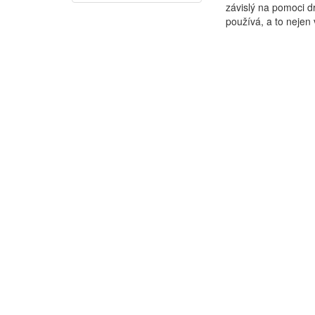
závislý na pomoci d
používá, a to nejen v