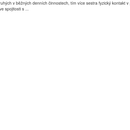
ruhých v běžných denních činnostech, tím více sestra fyzický kontakt v 
e spojitosti s ...