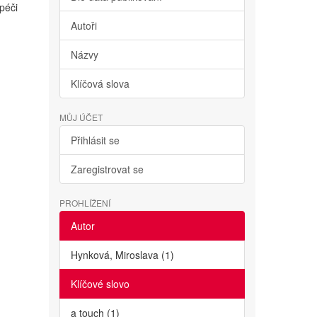
péči
Autoři
Názvy
Klíčová slova
MŮJ ÚČET
Přihlásit se
Zaregistrovat se
PROHLÍŽENÍ
Autor
Hynková, Miroslava (1)
Klíčové slovo
a touch (1)