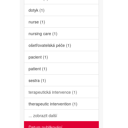
dotyk (1)
nurse (1)
nursing care (1)
ošetřovatelská péče (1)
pacient (1)
patient (1)
sestra (1)
terapeutická intervence (1)
therapeutic intervention (1)
... zobrazit další
Datum publikování