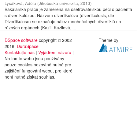
Lysáková, Adéla
(
Jihočeská univerzita
,
2013
)
Bakalářská práce je zaměřena na ošetřovatelskou péči o pacienta
s divertikulózou. Názvem divertikulóza (diverticulosis, die
Divertikulose) se označuje nález mnohočetných divertiklů na
různých orgánech (Kazil, Kazilová, ...
DSpace software
copyright © 2002-
Theme by
2016
DuraSpace
Kontaktujte nás
|
Vyjádření názoru
|
Na tomto webu jsou používány
pouze cookies nezbytně nutné pro
zajištění fungování webu, pro které
není nutné získat souhlas.