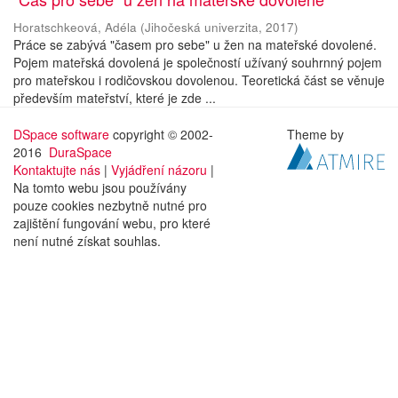
Horatschkeová, Adéla
(
Jihočeská univerzita
,
2017
)
Práce se zabývá "časem pro sebe" u žen na mateřské dovolené.
Pojem mateřská dovolená je společností užívaný souhrnný pojem
pro mateřskou i rodičovskou dovolenou. Teoretická část se věnuje
především mateřství, které je zde ...
DSpace software
copyright © 2002-
Theme by
2016
DuraSpace
Kontaktujte nás
|
Vyjádření názoru
|
Na tomto webu jsou používány
pouze cookies nezbytně nutné pro
zajištění fungování webu, pro které
není nutné získat souhlas.