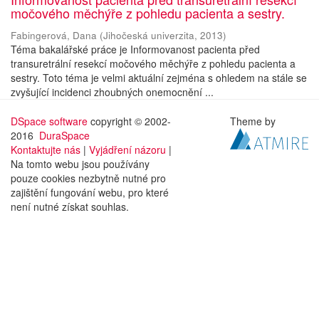
močového měchýře z pohledu pacienta a sestry.
Fabingerová, Dana
(
Jihočeská univerzita
,
2013
)
Téma bakalářské práce je Informovanost pacienta před
transuretrální resekcí močového měchýře z pohledu pacienta a
sestry. Toto téma je velmi aktuální zejména s ohledem na stále se
zvyšující incidenci zhoubných onemocnění ...
DSpace software
copyright © 2002-
Theme by
2016
DuraSpace
Kontaktujte nás
|
Vyjádření názoru
|
Na tomto webu jsou používány
pouze cookies nezbytně nutné pro
zajištění fungování webu, pro které
není nutné získat souhlas.