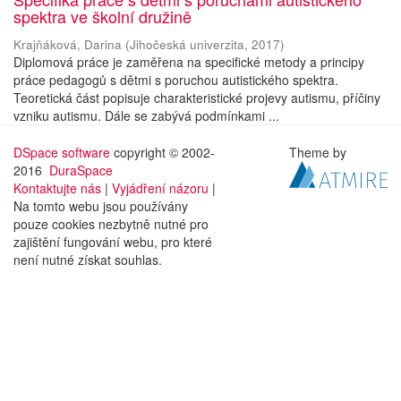
spektra ve školní družině
Krajňáková, Darina
(
Jihočeská univerzita
,
2017
)
Diplomová práce je zaměřena na specifické metody a principy
práce pedagogů s dětmi s poruchou autistického spektra.
Teoretická část popisuje charakteristické projevy autismu, příčiny
vzniku autismu. Dále se zabývá podmínkami ...
DSpace software
copyright © 2002-
Theme by
2016
DuraSpace
Kontaktujte nás
|
Vyjádření názoru
|
Na tomto webu jsou používány
pouze cookies nezbytně nutné pro
zajištění fungování webu, pro které
není nutné získat souhlas.