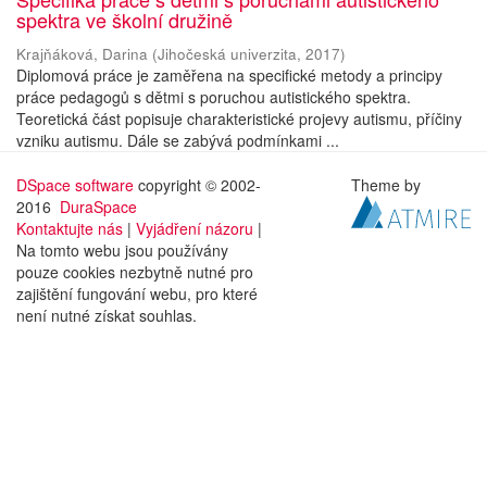
spektra ve školní družině
Krajňáková, Darina
(
Jihočeská univerzita
,
2017
)
Diplomová práce je zaměřena na specifické metody a principy
práce pedagogů s dětmi s poruchou autistického spektra.
Teoretická část popisuje charakteristické projevy autismu, příčiny
vzniku autismu. Dále se zabývá podmínkami ...
DSpace software
copyright © 2002-
Theme by
2016
DuraSpace
Kontaktujte nás
|
Vyjádření názoru
|
Na tomto webu jsou používány
pouze cookies nezbytně nutné pro
zajištění fungování webu, pro které
není nutné získat souhlas.