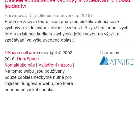
jezdectví
Harvanová, Dita
(
Jihočeská univerzita
,
2019
)
Práce se zabývá teoretickou analýzou činitelů volnočasové
výchovy a vzdělávání v oblasti jezdectví. S využitím jednotlivých
forem existence kurikula zachycuje jejich vazbu na výcvik a
vzdělávání ve výše uvedené oblasti.
DSpace software
copyright © 2002-
Theme by
2016
DuraSpace
Kontaktujte nás
|
Vyjádření názoru
|
Na tomto webu jsou používány
pouze cookies nezbytně nutné pro
zajištění fungování webu, pro které
není nutné získat souhlas.