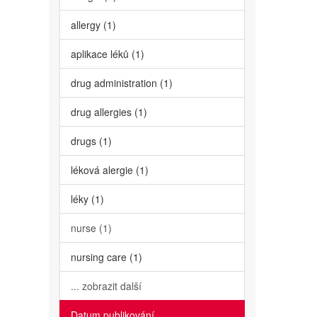
allergy (1)
aplikace léků (1)
drug administration (1)
drug allergies (1)
drugs (1)
léková alergie (1)
léky (1)
nurse (1)
nursing care (1)
... zobrazit další
Datum publikování