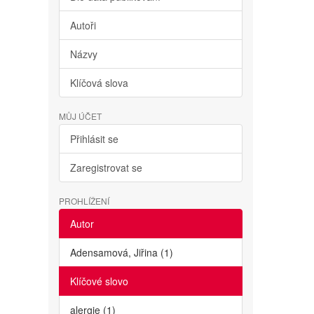
Autoři
Názvy
Klíčová slova
MŮJ ÚČET
Přihlásit se
Zaregistrovat se
PROHLÍŽENÍ
Autor
Adensamová, Jiřina (1)
Klíčové slovo
alergie (1)