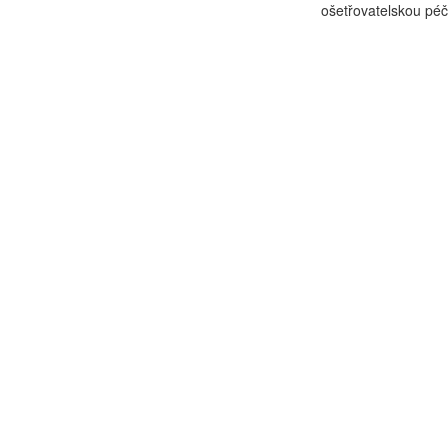
ošetřovatelskou péč