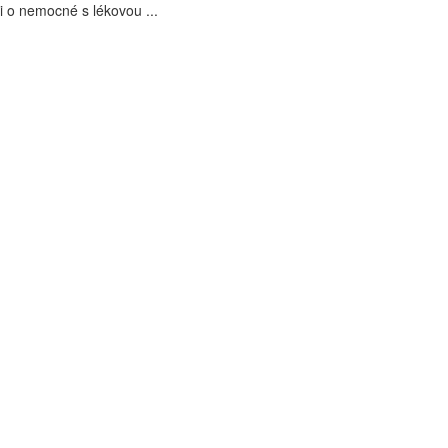
i o nemocné s lékovou ...