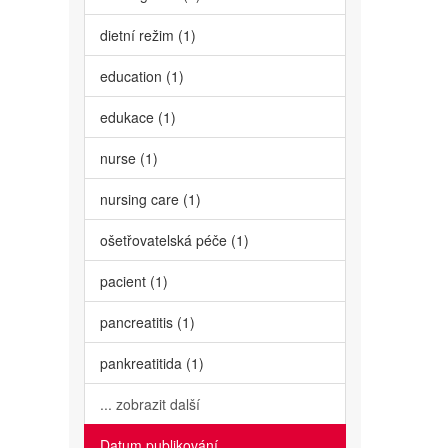
dietní režim (1)
education (1)
edukace (1)
nurse (1)
nursing care (1)
ošetřovatelská péče (1)
pacient (1)
pancreatitis (1)
pankreatitida (1)
... zobrazit další
Datum publikování