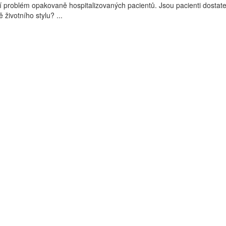
ší problém opakovaně hospitalizovaných pacientů. Jsou pacienti dostat
životního stylu? ...