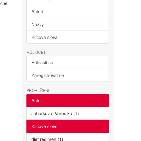
ečně
Autoři
Názvy
Klíčová slova
MŮJ ÚČET
Přihlásit se
Zaregistrovat se
PROHLÍŽENÍ
Autor
Jabůrková, Veronika (1)
Klíčové slovo
diet regimen (1)