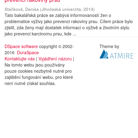
Staňková, Denisa
(
Jihočeská univerzita
,
2014
)
Tato bakalářská práce se zabývá informovaností žen o
problematice výživy jako prevenci rakoviny prsu. Cílem práce bylo
zjistit, zda ženy mají dostatek informací o výživě a životním stylu
jako prevenci karcinomu prsu, kde ...
DSpace software
copyright © 2002-
Theme by
2016
DuraSpace
Kontaktujte nás
|
Vyjádření názoru
|
Na tomto webu jsou používány
pouze cookies nezbytně nutné pro
zajištění fungování webu, pro které
není nutné získat souhlas.