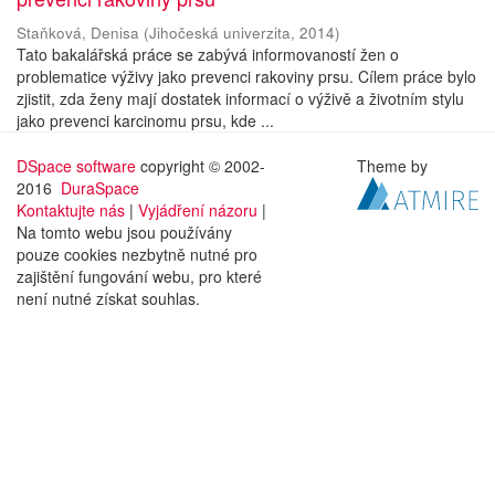
Staňková, Denisa
(
Jihočeská univerzita
,
2014
)
Tato bakalářská práce se zabývá informovaností žen o
problematice výživy jako prevenci rakoviny prsu. Cílem práce bylo
zjistit, zda ženy mají dostatek informací o výživě a životním stylu
jako prevenci karcinomu prsu, kde ...
DSpace software
copyright © 2002-
Theme by
2016
DuraSpace
Kontaktujte nás
|
Vyjádření názoru
|
Na tomto webu jsou používány
pouze cookies nezbytně nutné pro
zajištění fungování webu, pro které
není nutné získat souhlas.