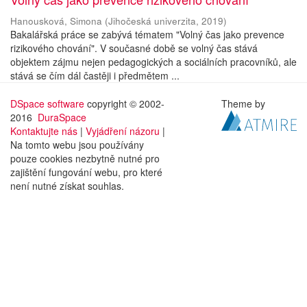
Hanousková, Simona
(
Jihočeská univerzita
,
2019
)
Bakalářská práce se zabývá tématem "Volný čas jako prevence
rizikového chování". V současné době se volný čas stává
objektem zájmu nejen pedagogických a sociálních pracovníků, ale
stává se čím dál častěji i předmětem ...
DSpace software
copyright © 2002-
Theme by
2016
DuraSpace
Kontaktujte nás
|
Vyjádření názoru
|
Na tomto webu jsou používány
pouze cookies nezbytně nutné pro
zajištění fungování webu, pro které
není nutné získat souhlas.