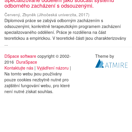
odborného zacházení s odsouzenými.
Červený, Zbyněk
(
Jihočeská univerzita
,
2017
)
Diplomová práce se zabývá odborným zacházením s
odsouzenými, konkrétně terapeutickým programem zacházení
specializovaného oddělení. Práce je rozdělena na část
teoretickou a empirickou. V teoretické části jsou charakterizovány
...
DSpace software
copyright © 2002-
Theme by
2016
DuraSpace
Kontaktujte nás
|
Vyjádření názoru
|
Na tomto webu jsou používány
pouze cookies nezbytně nutné pro
zajištění fungování webu, pro které
není nutné získat souhlas.