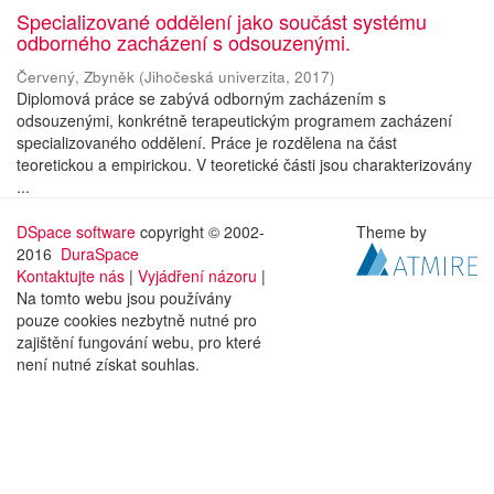
Specializované oddělení jako součást systému
odborného zacházení s odsouzenými.
Červený, Zbyněk
(
Jihočeská univerzita
,
2017
)
Diplomová práce se zabývá odborným zacházením s
odsouzenými, konkrétně terapeutickým programem zacházení
specializovaného oddělení. Práce je rozdělena na část
teoretickou a empirickou. V teoretické části jsou charakterizovány
...
DSpace software
copyright © 2002-
Theme by
2016
DuraSpace
Kontaktujte nás
|
Vyjádření názoru
|
Na tomto webu jsou používány
pouze cookies nezbytně nutné pro
zajištění fungování webu, pro které
není nutné získat souhlas.