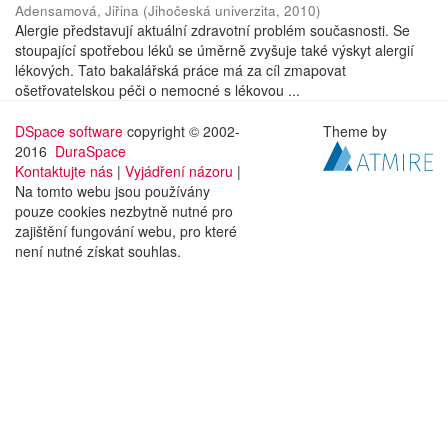
Adensamová, Jiřina
(
Jihočeská univerzita
,
2010
)
Alergie představují aktuální zdravotní problém současnosti. Se
stoupající spotřebou léků se úměrně zvyšuje také výskyt alergií
lékových. Tato bakalářská práce má za cíl zmapovat
ošetřovatelskou péči o nemocné s lékovou ...
DSpace software
copyright © 2002-
Theme by
2016
DuraSpace
Kontaktujte nás
|
Vyjádření názoru
|
Na tomto webu jsou používány
pouze cookies nezbytně nutné pro
zajištění fungování webu, pro které
není nutné získat souhlas.